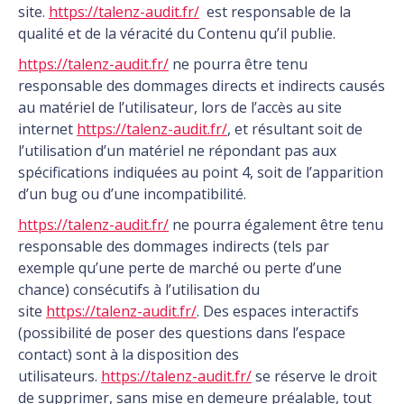
site.
https://talenz-audit.fr/
est responsable de la
qualité et de la véracité du Contenu qu’il publie.
https://talenz-audit.fr/
ne pourra être tenu
responsable des dommages directs et indirects causés
au matériel de l’utilisateur, lors de l’accès au site
internet
https://talenz-audit.fr/
, et résultant soit de
l’utilisation d’un matériel ne répondant pas aux
spécifications indiquées au point 4, soit de l’apparition
d’un bug ou d’une incompatibilité.
https://talenz-audit.fr/
ne pourra également être tenu
responsable des dommages indirects (tels par
exemple qu’une perte de marché ou perte d’une
chance) consécutifs à l’utilisation du
site
https://talenz-audit.fr/
. Des espaces interactifs
(possibilité de poser des questions dans l’espace
contact) sont à la disposition des
utilisateurs.
https://talenz-audit.fr/
se réserve le droit
de supprimer, sans mise en demeure préalable, tout