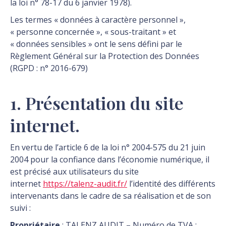
la loi n° 78-17 du 6 janvier 1978).
Les termes « données à caractère personnel »,
« personne concernée », « sous-traitant » et
« données sensibles » ont le sens défini par le
Règlement Général sur la Protection des Données
(RGPD : n° 2016-679)
1. Présentation du site
internet.
En vertu de l’article 6 de la loi n° 2004-575 du 21 juin
2004 pour la confiance dans l’économie numérique, il
est précisé aux utilisateurs du site
internet
https://talenz-audit.fr/
l’identité des différents
intervenants dans le cadre de sa réalisation et de son
suivi :
Propriétaire
: TALENZ AUDIT – Numéro de TVA :