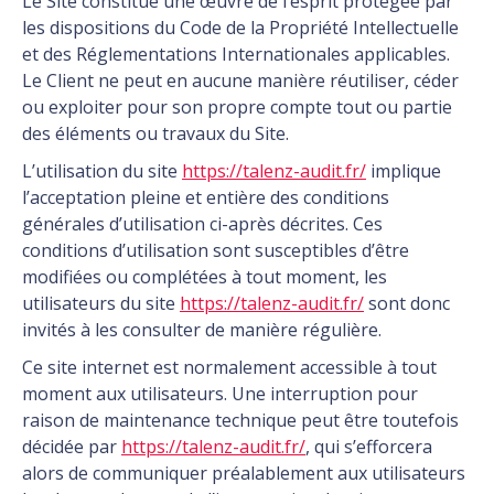
Le Site constitue une œuvre de l’esprit protégée par
les dispositions du Code de la Propriété Intellectuelle
et des Réglementations Internationales applicables.
Le Client ne peut en aucune manière réutiliser, céder
ou exploiter pour son propre compte tout ou partie
des éléments ou travaux du Site.
L’utilisation du site
https://talenz-audit.fr/
implique
l’acceptation pleine et entière des conditions
générales d’utilisation ci-après décrites. Ces
conditions d’utilisation sont susceptibles d’être
modifiées ou complétées à tout moment, les
utilisateurs du site
https://talenz-audit.fr/
sont donc
invités à les consulter de manière régulière.
Ce site internet est normalement accessible à tout
moment aux utilisateurs. Une interruption pour
raison de maintenance technique peut être toutefois
décidée par
https://talenz-audit.fr/
, qui s’efforcera
alors de communiquer préalablement aux utilisateurs