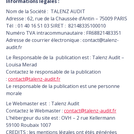
Informations légales :
Nom de la Société : TALENZ AUDIT
Adresse : 62, rue de la Chaussée d’Antin – 75009 PARIS
Tél : 01 40 16 51 03 SIRET : 82148335100010
Numéro TVA intracommunautaire : FR68821483351
Adresse de courrier électronique : contact@talenz-
audit.fr
Le Responsable de la publication est : Talenz Audit –
Louisa Merad
Contactez le responsable de la publication
:
contact@talenz-audit.fr
Le responsable de la publication est une personne
morale
Le Webmaster est : Talenz Audit
Contactez le Webmaster :
contact@talenz-audit.fr
L’hébergeur du site est : OVH – 2 rue Kellermann
59100 Roubaix 1007
CREDITS : les mentions légales ont étés générées