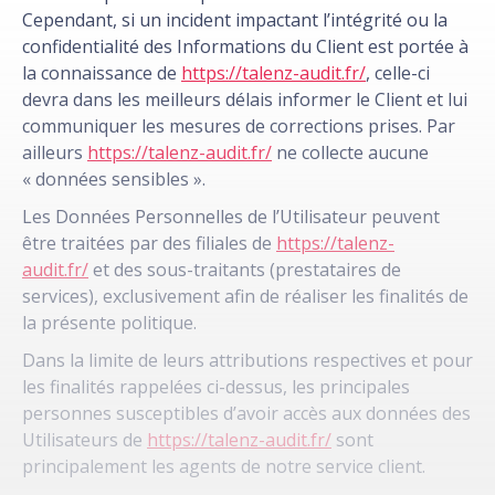
Cependant, si un incident impactant l’intégrité ou la
confidentialité des Informations du Client est portée à
la connaissance de
https://talenz-audit.fr/
, celle-ci
devra dans les meilleurs délais informer le Client et lui
communiquer les mesures de corrections prises. Par
ailleurs
https://talenz-audit.fr/
ne collecte aucune
« données sensibles ».
Les Données Personnelles de l’Utilisateur peuvent
être traitées par des filiales de
https://talenz-
audit.fr/
et des sous-traitants (prestataires de
services), exclusivement afin de réaliser les finalités de
la présente politique.
Dans la limite de leurs attributions respectives et pour
les finalités rappelées ci-dessus, les principales
personnes susceptibles d’avoir accès aux données des
Utilisateurs de
https://talenz-audit.fr/
sont
principalement les agents de notre service client.