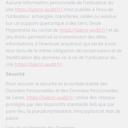
Aucune information personnelle de l’utilisateur du
site
https://talenz-audit.fr/
n’est publiée à l’insu de
l’utilisateur, échangée, transférée, cédée ou vendue
sur un support quelconque à des tiers. Seule
l’hypothèse du rachat de
https://talenz-audit.fr/
et de
ses droits permettrait la transmission des dites
informations à l’éventuel acquéreur qui serait à son
tour tenu de la même obligation de conservation et de
modification des données vis à vis de l’utilisateur du
site
https://talenz-audit.fr/
.
Sécurité
Pour assurer la sécurité et la confidentialité des
Données Personnelles et des Données Personnelles
de Santé,
https://talenz-audit.fr/
utilise des réseaux
protégés par des dispositifs standards tels que par
pare-feu, la pseudonymisation, l’encryption et mot de
passe.
Lors du traitement des Données