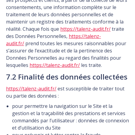
ses prospects et clients, à partir de la collecte de leurs
consentements, une information complète sur le
traitement de leurs données personnelles et de
maintenir un registre des traitements conforme à la
réalité. Chaque fois que
https://talenz-audit.fr/
traite
des Données Personnelles,
https://talenz-
audit.fr/
prend toutes les mesures raisonnables pour
s’assurer de l’exactitude et de la pertinence des
Données Personnelles au regard des finalités pour
lesquelles
https://talenz-audit.fr/
les traite.
7.2 Finalité des données collectées
https://talenz-audit.fr/
est susceptible de traiter tout
ou partie des données :
pour permettre la navigation sur le Site et la
gestion et la traçabilité des prestations et services
commandés par l’utilisateur : données de connexion
et d’utilisation du Site