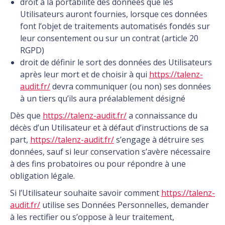
droit à la portabilité des données que les
Utilisateurs auront fournies, lorsque ces données
font l’objet de traitements automatisés fondés sur
leur consentement ou sur un contrat (article 20
RGPD)
droit de définir le sort des données des Utilisateurs
après leur mort et de choisir à qui
https://talenz-
audit.fr/
devra communiquer (ou non) ses données
à un tiers qu’ils aura préalablement désigné
Dès que
https://talenz-audit.fr/
a connaissance du
décès d’un Utilisateur et à défaut d’instructions de sa
part,
https://talenz-audit.fr/
s’engage à détruire ses
données, sauf si leur conservation s’avère nécessaire
à des fins probatoires ou pour répondre à une
obligation légale.
Si l’Utilisateur souhaite savoir comment
https://talenz-
audit.fr/
utilise ses Données Personnelles, demander
à les rectifier ou s’oppose à leur traitement,