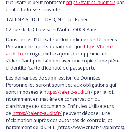
l’Utilisateur peut contacter
https://talenz-audit.fr/
par
écrit à l’adresse suivante :
TALENZ AUDIT – DPO, Nicolas Renée
62 rue de la Chaussée d’Antin 75009 Paris.
Dans ce cas, l’Utilisateur doit indiquer les Données
Personnelles qu’il souhaiterait que
https://talenz-
audit.fr/
corrige, mette à jour ou supprime, en
s’identifiant précisément avec une copie d’une pièce
d’identité (carte d’identité ou passeport).
Les demandes de suppression de Données
Personnelles seront soumises aux obligations qui
sont imposées à
https://talenz-audit.fr/
par la loi,
notamment en matière de conservation ou
d’archivage des documents. Enfin, les Utilisateurs
de
https://talenz-audit.fr/
peuvent déposer une
réclamation auprès des autorités de contrôle, et
notamment de la CNIL (https://www.cnil.fr/fr/plaintes).