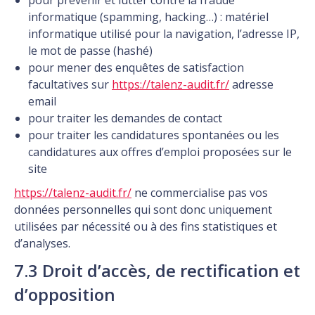
pour prévenir et lutter contre la fraude
informatique (spamming, hacking…) : matériel
informatique utilisé pour la navigation, l’adresse IP,
le mot de passe (hashé)
pour mener des enquêtes de satisfaction
facultatives sur
https://talenz-audit.fr/
adresse
email
pour traiter les demandes de contact
pour traiter les candidatures spontanées ou les
candidatures aux offres d’emploi proposées sur le
site
https://talenz-audit.fr/
ne commercialise pas vos
données personnelles qui sont donc uniquement
utilisées par nécessité ou à des fins statistiques et
d’analyses.
7.3 Droit d’accès, de rectification et
d’opposition