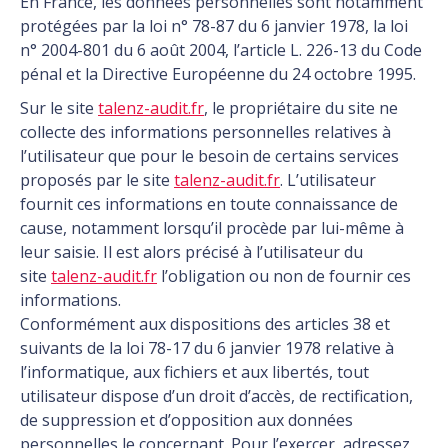
En France, les données personnelles sont notamment
protégées par la loi n° 78-87 du 6 janvier 1978, la loi
n° 2004-801 du 6 août 2004, l’article L. 226-13 du Code
pénal et la Directive Européenne du 24 octobre 1995.
Sur le site
talenz-audit.fr
, le propriétaire du site ne
collecte des informations personnelles relatives à
l’utilisateur que pour le besoin de certains services
proposés par le site
talenz-audit.fr
. L’utilisateur
fournit ces informations en toute connaissance de
cause, notamment lorsqu’il procède par lui-même à
leur saisie. Il est alors précisé à l’utilisateur du
site
talenz-audit.fr
l’obligation ou non de fournir ces
informations.
Conformément aux dispositions des articles 38 et
suivants de la loi 78-17 du 6 janvier 1978 relative à
l’informatique, aux fichiers et aux libertés, tout
utilisateur dispose d’un droit d’accès, de rectification,
de suppression et d’opposition aux données
personnelles le concernant. Pour l’exercer, adressez