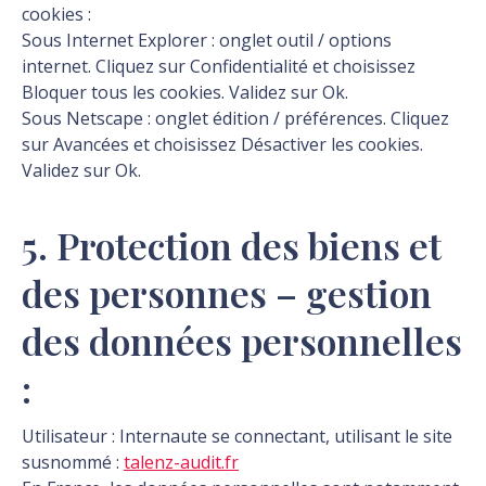
cookies :
Sous Internet Explorer : onglet outil / options
internet. Cliquez sur Confidentialité et choisissez
Bloquer tous les cookies. Validez sur Ok.
Sous Netscape : onglet édition / préférences. Cliquez
sur Avancées et choisissez Désactiver les cookies.
Validez sur Ok.
5. Protection des biens et
des personnes – gestion
des données personnelles
:
Utilisateur : Internaute se connectant, utilisant le site
susnommé :
talenz-audit.fr