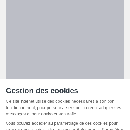
Gestion des cookies
Ce site internet utilise des cookies nécessaires à son bon
fonctionnement, pour personnaliser son contenu, adapter ses
messages et pour analyser son trafic.
Vous pouvez accéder au paramétrage de ces cookies pour
exprimer vos choix via les boutons « Refuser », « Paramétrer