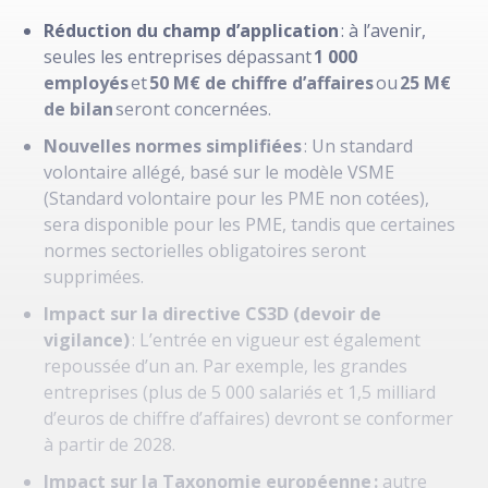
Réduction du champ d’application
: à l’avenir,
seules les entreprises dépassant
1 000
employés
et
50 M€ de chiffre d’affaires
ou
25 M€
de bilan
seront concernées.
Nouvelles normes simplifiées
: Un standard
volontaire allégé, basé sur le modèle VSME
(Standard volontaire pour les PME non cotées),
sera disponible pour les PME, tandis que certaines
normes sectorielles obligatoires seront
supprimées.
Impact sur la directive CS3D (devoir de
vigilance)
: L’entrée en vigueur est également
repoussée d’un an. Par exemple, les grandes
entreprises (plus de 5 000 salariés et 1,5 milliard
d’euros de chiffre d’affaires) devront se conformer
à partir de 2028.
Impact sur la Taxonomie européenne :
autre