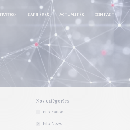
TIVITÉS
CARRIÈRES
ACTUALITÉS
CONTACT
Nos catégories
Publication
Info News