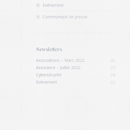
Evénement
Communiqué de presse
Newsletters
Associations – Mars 2022
(6)
Assurance – Juillet 2022
(1)
Cybersécurité
(4)
Evénement
(2)