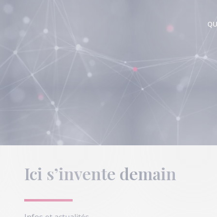
QU
Vous êtes ici :
Accueil
Newsletter
Ici s’invente demain