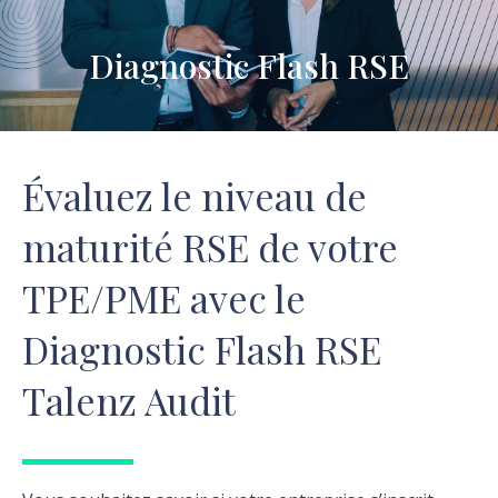
Diagnostic Flash RSE
Vous êtes ici :
Évaluez le niveau de
maturité RSE de votre
TPE/PME avec le
Diagnostic Flash RSE
Talenz Audit